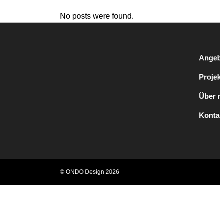
No posts were found.
Angeb
Proje
Über 
Konta
© ONDO Design 2026